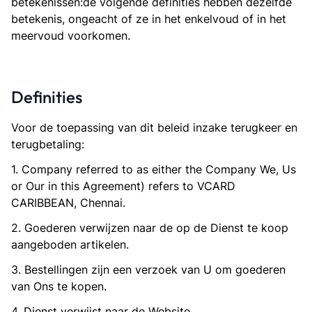
betekenissen:de volgende definities hebben dezelfde
betekenis, ongeacht of ze in het enkelvoud of in het
meervoud voorkomen.
Definities
Voor de toepassing van dit beleid inzake terugkeer en
terugbetaling:
1. Company referred to as either the Company We, Us
or Our in this Agreement) refers to VCARD
CARIBBEAN, Chennai.
2. Goederen verwijzen naar de op de Dienst te koop
aangeboden artikelen.
3. Bestellingen zijn een verzoek van U om goederen
van Ons te kopen.
4. Dienst verwijst naar de Website.