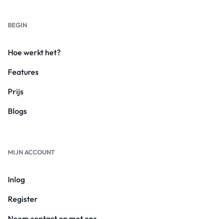
BEGIN
Hoe werkt het?
Features
Prijs
Blogs
MIJN ACCOUNT
Inlog
Register
Neem contact op met ons