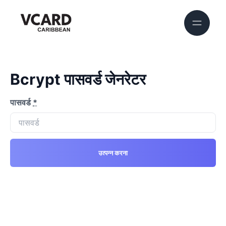
Bcrypt पासवर्ड जेनरेटर
पासवर्ड
*
उत्पन्न करना