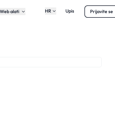
HR
Upis
Web alati
Prijavite se