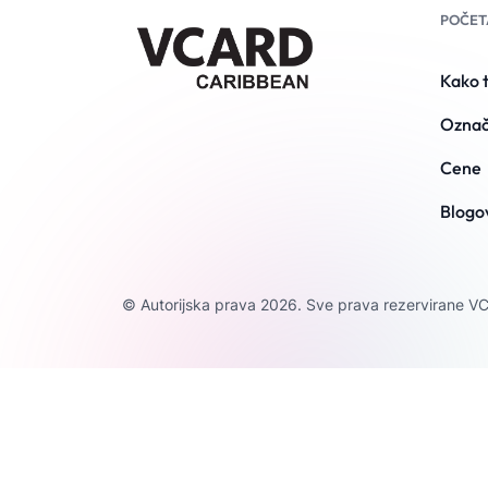
POČET
Kako t
Označ
Cene
Blogo
© Autorijska prava 2026. Sve prava rezervirane