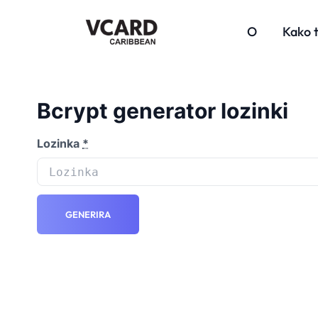
O
Kako t
Bcrypt generator lozinki
Lozinka
*
GENERIRA