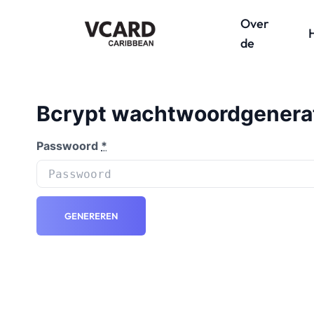
Over
de
Bcrypt wachtwoordgenera
Passwoord
*
GENEREREN