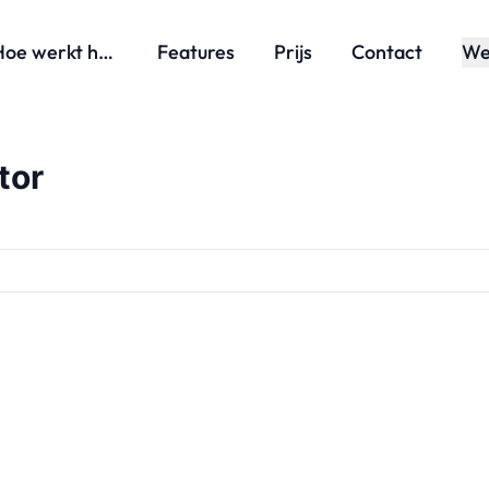
Hoe werkt het?
Features
Prijs
Contact
We
tor