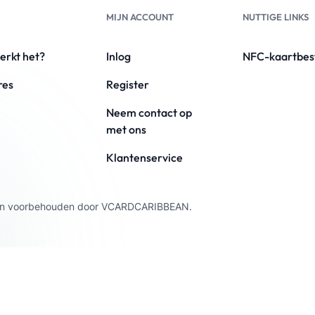
MIJN ACCOUNT
NUTTIGE LINKS
erkt het?
Inlog
NFC-kaartbes
res
Register
Neem contact op
met ons
Klantenservice
chten voorbehouden door VCARDCARIBBEAN.